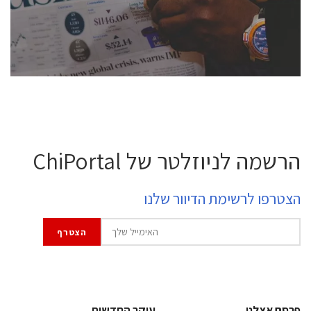
professional experts, and senior executives.
לחץ לפרטים
הרשמה לניוזלטר של ChiPortal
הצטרפו לרשימת הדיוור שלנו
פרסם אצלנו
עיקר החדשות