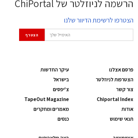
הרשמה לניוזלטר של ChiPortal
הצטרפו לרשימת הדיוור שלנו
פרסם אצלנו
עיקר החדשות
הצטרפות לניוזלטר
בישראל
צור קשר
צ'יפסים
TapeOut Magazine
Chiportal Index
אודות
מאמרים ומחקרים
תנאי שימוש
כנסים