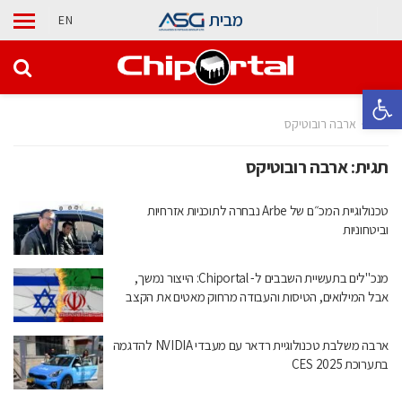
מבית
EN
פתח סרגל נגישות
בית
ארבה רובוטיקס
תגית:
ארבה רובוטיקס
טכנולוגיית המכ״ם של Arbe נבחרה לתוכניות אזרחיות
וביטחוניות
מנכ"לים בתעשיית השבבים ל- Chiportal: הייצור נמשך,
אבל המילואים, הטיסות והעבודה מרחוק מאטים את הקצב
ארבה משלבת טכנולוגיית רדאר עם מעבדי NVIDIA להדגמה
בתערוכת CES 2025