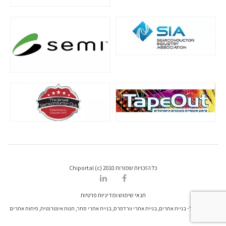
כל הזכויות שמורות Chiportal (c) 2010
תנאי שימוש ומדיניות פרטיות
דרונט דיגיטל - בניית אתרים, בניית אתרי וורדפרס, בניית אתרי סחר, חנות אינטרנטית, פיתוח אתרים