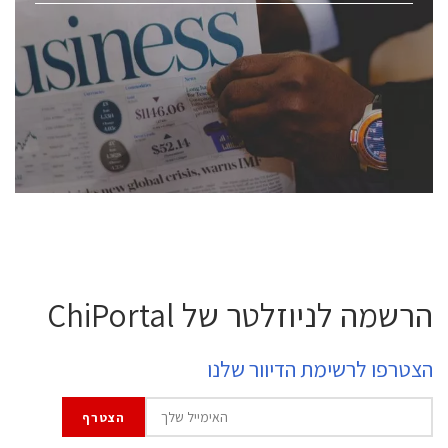
ChipEx2026 will be held on May 12-13, 2026. The
conference is intended for everyone involved in the
semiconductor industry, including engineers,
professional experts, and senior executives.
לחץ לפרטים
הרשמה לניוזלטר של ChiPortal
הצטרפו לרשימת הדיוור שלנו