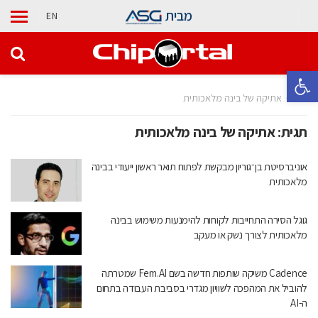
מבית
EN
פתח סרגל נגישות
בית
אתיקה של בינה מלאכותית
תגית:
אתיקה של בינה מלאכותית
אוניברסיטת בן־גוריון מבקשת לפתוח תואר ראשון ייעודי בבינה
מלאכותית
גוגל הסירה התחייבות לקוחות להימנעות משימוש בבינה
מלאכותית לצורך נשק או מעקב
Cadence משיקה שותפות חדשה בשם Fem.AI שמטרתה
להוביל את המהפכה לשוויון מגדרי בסביבת העבודה בתחום
ה-AI