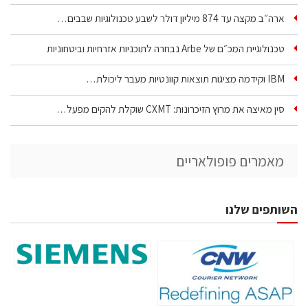
ארה״ב מקצה עד 874 מיליון דולר לשבע טכנולוגיות שבבים…
טכנולוגיית המכ״ם של Arbe נבחרה לתוכניות אזרחיות וביטחוניות
IBM וקידמה מציגות תוצאות קוונטיות מעבר ליכולת…
סין מאיצה את מרוץ הזיכרונות: CXMT שוקלת להקים מפעל…
מאמרים פופולאריים
השותפים שלנו