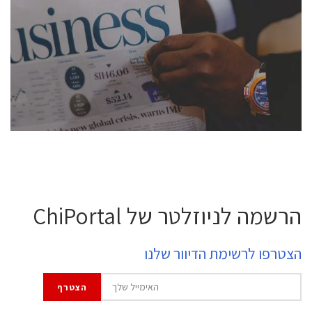
conference is intended for everyone involved in the
semiconductor industry, including engineers,
professional experts, and senior executives.
לחץ לפרטים
הרשמה לניוזלטר של ChiPortal
הצטרפו לרשימת הדיוור שלנו