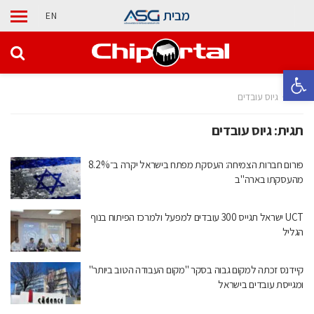
מבית
EN
פתח סרגל נגישות
בית
גיוס עובדים
תגית:
גיוס עובדים
פורום חברות הצמיחה: העסקת מפתח בישראל יקרה ב־8.2%
מהעסקתו בארה"ב
UCT ישראל תגייס 300 עובדים למפעל ולמרכז הפיתוח בנוף
הגליל
קיידנס זכתה למקום גבוה בסקר "מקום העבודה הטוב ביותר"
ומגייסת עובדים בישראל