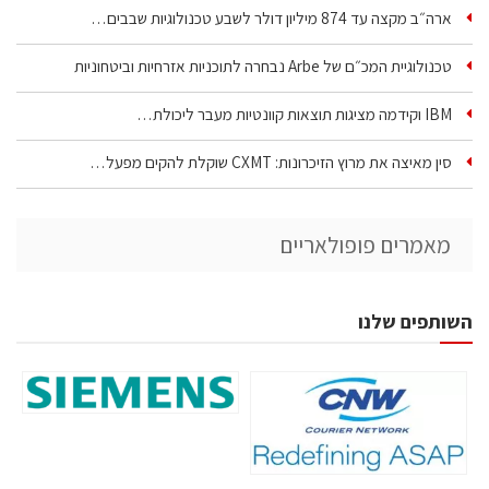
ארה״ב מקצה עד 874 מיליון דולר לשבע טכנולוגיות שבבים…
טכנולוגיית המכ״ם של Arbe נבחרה לתוכניות אזרחיות וביטחוניות
IBM וקידמה מציגות תוצאות קוונטיות מעבר ליכולת…
סין מאיצה את מרוץ הזיכרונות: CXMT שוקלת להקים מפעל…
מאמרים פופולאריים
השותפים שלנו