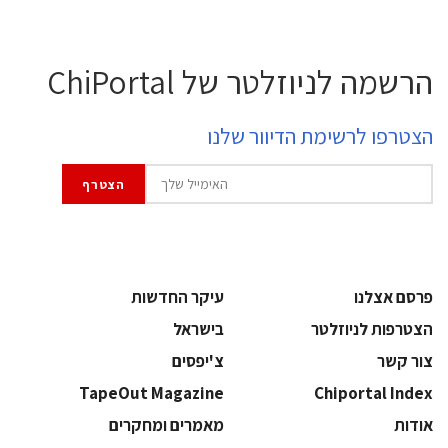
הרשמה לניוזלטר של ChiPortal
הצטרפו לרשימת הדיוור שלנו
פרסם אצלנו
עיקר החדשות
הצטרפות לניוזלטר
בישראל
צור קשר
צ'יפסים
TapeOut Magazine
Chiportal Index
אודות
מאמרים ומחקרים