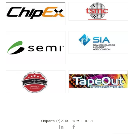
כל הזכויות שמורות Chiportal (c) 2010