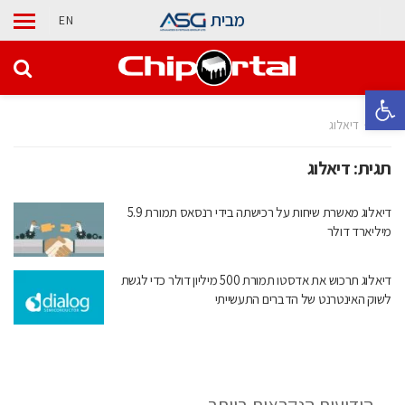
מבית
EN
פתח סרגל נגישות
בית
דיאלוג
תגית:
דיאלוג
דיאלוג מאשרת שיחות על רכישתה בידי רנסאס תמורת 5.9
מיליארד דולר
דיאלוג תרכוש את אדסטו תמורת 500 מיליון דולר כדי לגשת
לשוק האינטרנט של הדברים התעשייתי