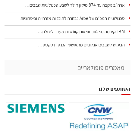
ארה״ב מקצה עד 874 מיליון דולר לשבע טכנולוגיות שבבים…
טכנולוגיית המכ״ם של Arbe נבחרה לתוכניות אזרחיות וביטחוניות
IBM וקידמה מציגות תוצאות קוונטיות מעבר ליכולת…
הביקוש לשבבים אנלוגיים מתאושש: הכנסות טקסס…
מאמרים פופולאריים
השותפים שלנו