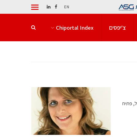
EN
צ'יפסים
Chiportal Index
ל, פתיח