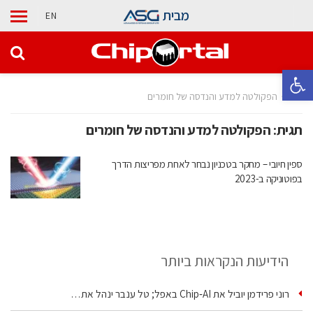
מבית
EN
פתח סרגל נגישות
בית
הפקולטה למדע והנדסה של חומרים
תגית:
הפקולטה למדע והנדסה של חומרים
ספין חיובי – מחקר בטכניון נבחר לאחת מפריצות הדרך
בפוטוניקה ב-2023
הידיעות הנקראות ביותר
רוני פרידמן יוביל את Chip‑AI באפל; טל ענבר ינהל את…