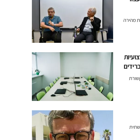
A, התקן לקישוריות מהירה
ועיות
ברידים
שורת
תשתית