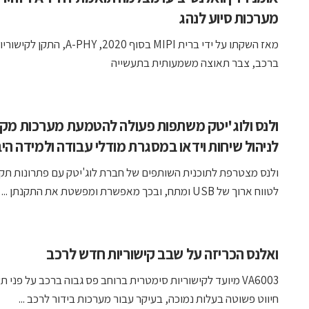
מערכות סיוע לנהג
מאז השקתו על ידי ברית MIPI בסוף 2020, -PHY
ברכב, צבר תאוצה משמעותית בתעשייה
ולנס ולוג'יטק משתפות פעולה להטמעת מערכות מקצ
לניהול שיחות וידאו במסגרת מודלי עבודה ולמידה הי
ולנס מצטרפת לתוכנית השותפים של חברת לוג'יטק עם פתרונות תק
לטווח ארוך של USB ומתח, ובכך מאפשרת ומפשטת את התקנתן ...
ואלנס הכריזה על שבב קישוריות חדש לרכב
VA6003 מיועד לקישוריות סימטרית ברוחב פס גבוה ברכב על פני 
חיווט פשוטה בעלות נמוכה, בעיקר עבור מערכות בידור לרכב ...