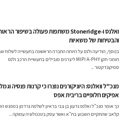
ואלנס ו-Stoneridge משתפות פעולה בשיפור הראו
והבטיחות של משאיות
בנוסף, הודיעה ולנס על היותה החברה הראשונה בתעשייה לשלוח ש
תומכי תקן MIPI A-PHY ליצרנים מובילים בתעשיית הרכב ולנס
סמיקונדקטור ...
מנכ"ל וואלנס: היוניקורנים נוצרו כי קרנות פנסיה וגמל
אפיקים חלופיים בריבית אפס
כך אומר מנכ"ל ואלנס גדעון בן צבי בראיון לשלמה גרדמן במפגש הסי
קלאב שהתקיים השבוע בת"א ואשר עסק בטכנולוגיה עמוקה ...