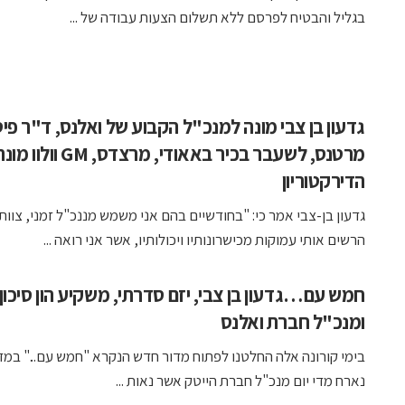
בגליל והבטיח לפרסם ללא תשלום הצעות עבודה של ...
גדעון בן צבי מונה למנכ"ל הקבוע של ואלנס, ד"ר פי
מרטנס, לשעבר בכיר באאודי, מרצד
הדירקטוריון
גדעון בן-צבי אמר כי: "בחודשיים בהם אני משמש מננכ"ל זמני, צוות 
הרשים אותי עמוקות מכישרונותיו ויכולותיו, אשר אני רואה ...
חמש עם…גדעון בן צבי, יזם סדרתי, משקיע הון סיכון
ומנכ"ל חברת ואלנס
בימי קורונה אלה החלטנו לפתוח מדור חדש הנקרא "חמש עם..." במד
נארח מדי יום מנכ"ל חברת הייטק אשר נאות ...