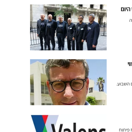
היום
לה
אק ב-NYSE בשווי
דחה ויתקיים השבוע.
Valen להקמת מרכז פיתוח