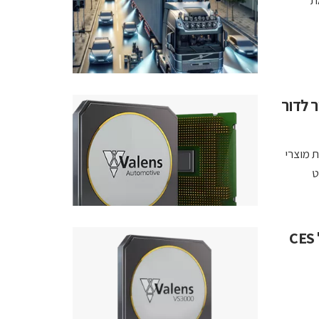
V מספק את
טור לדור
LG Electronic) תשלב את מוצרי
קט
ואלנס זכתה בשלוש קטגוריות של פרסי החדשנות של CES