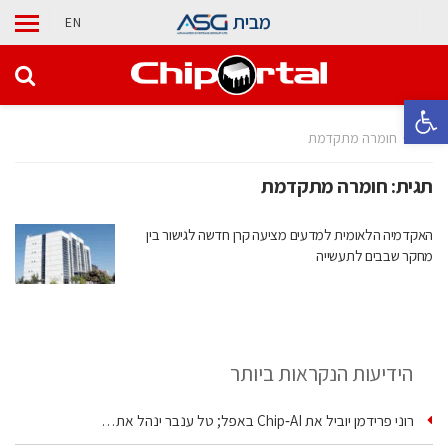
מבית
EN
פתח סרגל נגישות
בית
חומרה מתקדמת
תגית:
חומרה מתקדמת
האקדמיה הלאומית למדעים מציעה קרן חדשה לגישור בין
מחקר שבבים לתעשייה
הידיעות הנקראות ביותר
רוני פרידמן יוביל את Chip‑AI באפל; טל ענבר ינהל את…