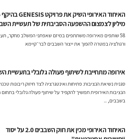
הא
מיליון לצמצום ההשפעה הסביבתית של תעשיית השב
58 שותפים מאירופה משתתפים במיזם שאפתני המשלב מחקר, תעש
ורגולציה במטרה להפוך את ייצור השבבים לבר־קיימא
אירופה מתחייבת לשיתוף פעולה גלובלי בתעשיית הש
סגנית נשיאת הנציבות: פתיחות ואינטגרציה לצד חיזוק ריבונות טכנול
הנציבות האירופית תמשיך להקפיד על שיתוף פעולה גלובלי בתחום 
בשבבים, ...
האיחוד האירופי מכין את חוק השבבים 2.0 על יסוד