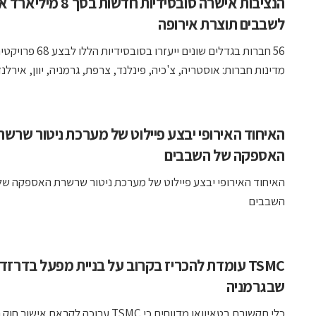
הנציבות אישרה סובסידיות חדשות בסך 8 מי
לשבבים תוצרת אירופה
מדינות חברות: אוסטריה, צ'כיה, פינלנד, צרפת, גרמניה, יוון, אירלנד, 
האיחוד האירופי יבצע פיילוט של מערכת ניטור שרשר
האספקה של השבבים
האיחוד האירופי יבצע פיילוט של מערכת ניטור שרשרת האספקה של
השבבים
TSMC עומדת להכריז בקרוב על בניית מפעל בדרזדן
שבגרמניה
כלי תקשורת בטאיוואן מדווחים כי TSMC ערוכה לקראת א