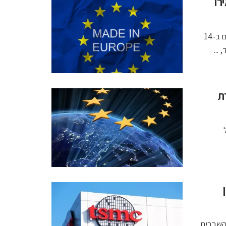
ליארד אירו
56 חברות בגדלים שונים ייעזרו בסובסידיות הללו לבצע 68 פרויקטים ב-14
...
ת
ישור חוק השבבים