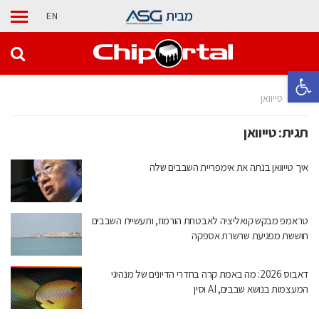
מבית
EN
פתח סרגל נגישות
בית
טייוואן
תגית:
טייוואן
איך טייוואן בנתה את אימפריית השבבים שלה
טראמפ מבקש קואליציה לאבטחת הורמוז, ותעשיית השבבים
חוששת מפגיעת שרשרת אספקה
דאבוס 2026: מה באמת קרה בחדרי הדיונים של מנהיגי
המעצמות בנושא שבבים, AI וסין