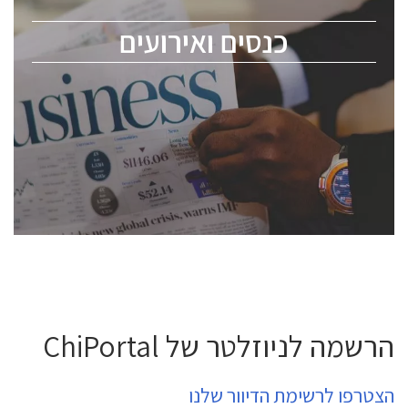
מומחים מקצועיים ובכירים.
כנסים ואירועים
ChipEx2026 will be held on May 12-13, 2026. The
conference is intended for everyone involved in the
semiconductor industry, including engineers,
professional experts, and senior executives.
לחץ לפרטים
הרשמה לניוזלטר של ChiPortal
הצטרפו לרשימת הדיוור שלנו