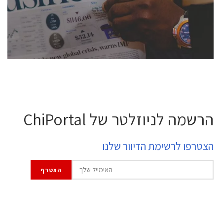
professional experts, and senior executives.
לחץ לפרטים
הרשמה לניוזלטר של ChiPortal
הצטרפו לרשימת הדיוור שלנו