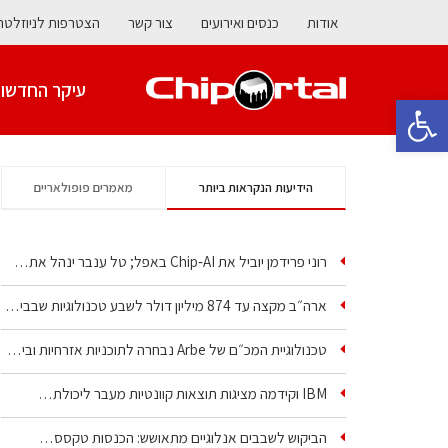
אודות
כנסים ואירועים
צור קשר
הצטרפות לניוזלטר
עיקר החדשו
פתח סרגל נגישות
הידיעות הנקראות ביותר
מאמרים פופולאריים
רוני פרידמן יוביל את Chip‑AI באפל; טל ענבר ינהל את…
ארה״ב מקצה עד 874 מיליון דולר לשבע טכנולוגיות שבבים…
טכנולוגיית המכ״ם של Arbe נבחרה לתוכניות אזרחיות וביטחוניות
IBM וקידמה מציגות תוצאות קוונטיות מעבר ליכולת…
הביקוש לשבבים אנלוגיים מתאושש: הכנסות טקסס…