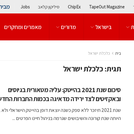
מבית
TapeOut Magazine
ChipEx
סיליקון קלאב
Jobs
ת
בישראל
מדורים
מאמרים ומחקרים
בית
כלכלת ישראל
תגית:
כלכלת ישראל
סיכום שנת 2021 בהייטק: עליה מטאורית בגיוסים
ובאקזיטים לצד ירידה מדאיגה בכמות החברות החדש
שנת 2021 תיזכר ללא ספק כשנה יוצאת דופן בהייטק הישראלי ולא 
היותה שנת קורונה והשיבושים שגרמה בניהול חיינו הפרטים ...