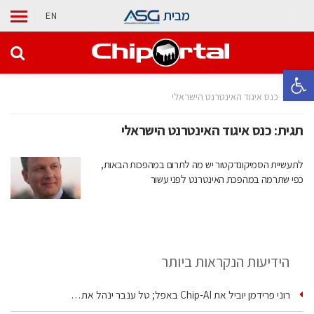
מבית
EN
פתח סרגל נגישות
בית
כנס איגוד האינטרנט הישראלי
תגית:
כנס איגוד האינטרנט הישראלי
לתעשיית הסמיקונדקטור יש מה לתרום במהפכות הבאות,
כפי שתרמה במהפכת האינטרנט לפני עשור
הידיעות הנקראות ביותר
רוני פרידמן יוביל את Chip‑AI באפל; טל ענבר ינהל את…