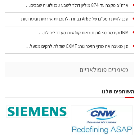
ארה״ב מקצה עד 874 מיליון דולר לשבע טכנולוגיות שבבים…
טכנולוגיית המכ״ם של Arbe נבחרה לתוכניות אזרחיות וביטחוניות
IBM וקידמה מציגות תוצאות קוונטיות מעבר ליכולת…
סין מאיצה את מרוץ הזיכרונות: CXMT שוקלת להקים מפעל…
מאמרים פופולאריים
השותפים שלנו