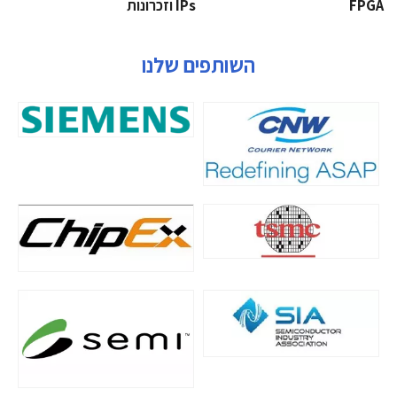
‫‪FPGA‬‬
‫ ‪וזכרונות IPs‬‬
השותפים שלנו