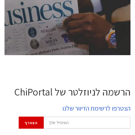
conference is intended for everyone involved in the
semiconductor industry, including engineers,
professional experts, and senior executives.
לחץ לפרטים
הרשמה לניוזלטר של ChiPortal
הצטרפו לרשימת הדיוור שלנו