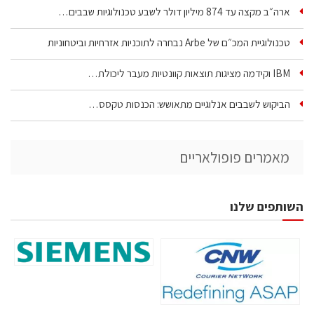
ארה״ב מקצה עד 874 מיליון דולר לשבע טכנולוגיות שבבים…
טכנולוגיית המכ״ם של Arbe נבחרה לתוכניות אזרחיות וביטחוניות
IBM וקידמה מציגות תוצאות קוונטיות מעבר ליכולת…
הביקוש לשבבים אנלוגיים מתאושש: הכנסות טקסס…
מאמרים פופולאריים
השותפים שלנו