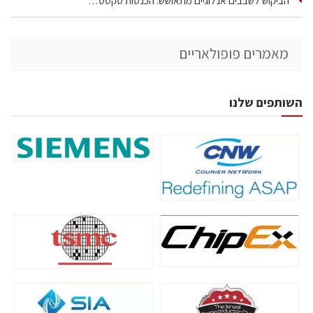
הביקוש לשבבים אנלוגיים מתאושש: הכנסות טקסס…
מאמרים פופולאריים
השותפים שלנו