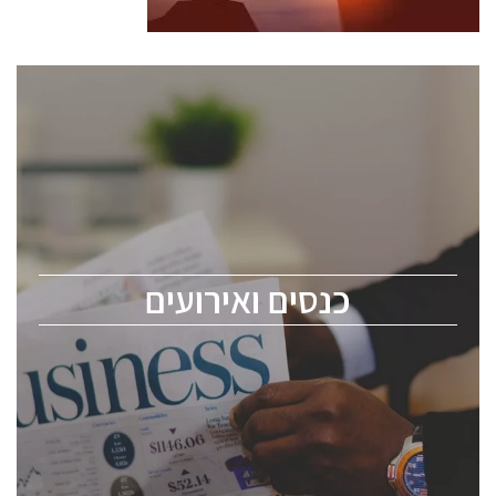
כנסים ואירועים
כנס ChipEx2026 יערך ב-12-13 במאי, 2026. הכנס מיועד
לכל העוסקים בתעשיית הסמיקונדקטור כולל מהנדסים,
מומחים מקצועיים ובכירים.
כנסים ואירועים
ChipEx2026 will be held on May 12-13, 2026. The
conference is intended for everyone involved in the
semiconductor industry, including engineers,
professional experts, and senior executives.
לחץ לפרטים