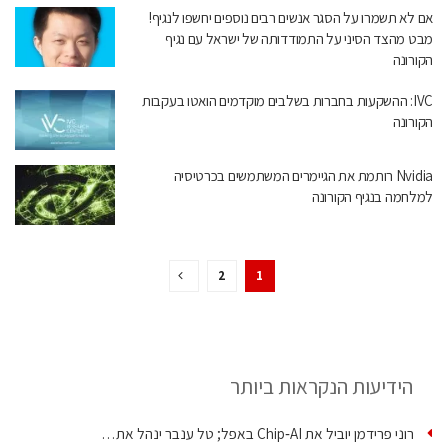
אם לא תשמרו על הסגר אנשים רבים נוספים יחשפו לנגיף!
מבט מהצד הסיני על התמודדותה של ישראל עם נגיף
הקורונה
IVC: ההשקעות בחברות בשלבים מוקדמים הואטו בעקבות
הקורונה
Nvidia רותמת את הגיימרים המשתמשים בכרטיסיה
למלחמה בנגיף הקורונה
2
1
הידיעות הנקראות ביותר
רוני פרידמן יוביל את Chip‑AI באפל; טל ענבר ינהל את…