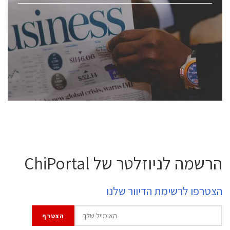
ChipEx2026 will be held on May 12-13, 2026. The
conference is intended for everyone involved in the
semiconductor industry, including engineers,
professional experts, and senior executives.
לחץ לפרטים
הרשמה לניוזלטר של ChiPortal
הצטרפו לרשימת הדיוור שלנו