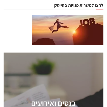
לחצו למשרות פנויות בהייטק
כנסים ואירועים
כנס ChipEx2026 יערך ב-12-13 במאי, 2026. הכנס מיועד
לכל העוסקים בתעשיית הסמיקונדקטור כולל מהנדסים,
מומחים מקצועיים ובכירים.
כנסים ואירועים