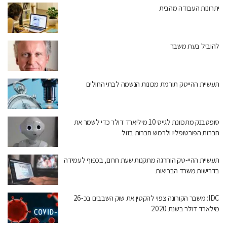
יתרונות העבודה מהבית
להוביל בעת משבר
תעשיית ההייטק תורמת מכונות הנשמה לבתי החולים
סופטבנק מתכוונת לגייס 10 מיליארד דולר כדי לשמר את
חברות הפורטופליו ולרכוש חברות בזול
תעשיית ההיי-טק הוחרגה מתקנות שעת חרום, בכפוף לעמידה
בדרישות משרד הבריאות
IDC: משבר הקורונה צפוי להקטין את שוק השבבים בכ-26
מילארד דולר בשנת 2020