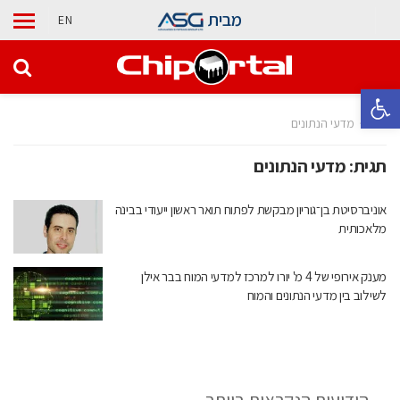
מבית
EN
פתח סרגל נגישות
בית
מדעי הנתונים
תגית:
מדעי הנתונים
אוניברסיטת בן־גוריון מבקשת לפתוח תואר ראשון ייעודי בבינה
מלאכותית
מענק אירופי של 4 מ' יורו למרכז למדעי המוח בבר אילן
לשילוב בין מדעי הנתונים והמוח