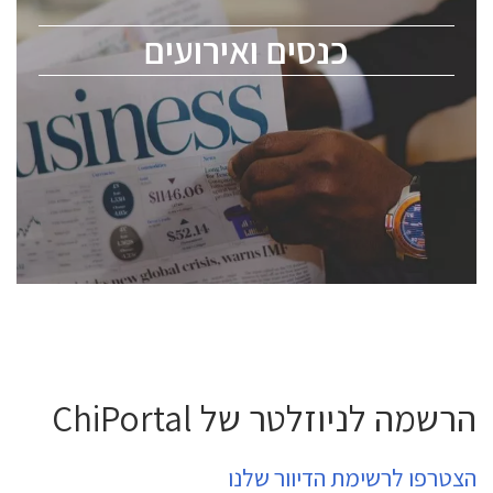
מומחים מקצועיים ובכירים.
כנסים ואירועים
ChipEx2026 will be held on May 12-13, 2026. The
conference is intended for everyone involved in the
semiconductor industry, including engineers,
professional experts, and senior executives.
לחץ לפרטים
הרשמה לניוזלטר של ChiPortal
הצטרפו לרשימת הדיוור שלנו