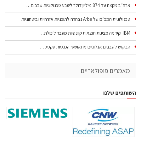
ארה״ב מקצה עד 874 מיליון דולר לשבע טכנולוגיות שבבים…
טכנולוגיית המכ״ם של Arbe נבחרה לתוכניות אזרחיות וביטחוניות
IBM וקידמה מציגות תוצאות קוונטיות מעבר ליכולת…
הביקוש לשבבים אנלוגיים מתאושש: הכנסות טקסס…
מאמרים פופולאריים
השותפים שלנו