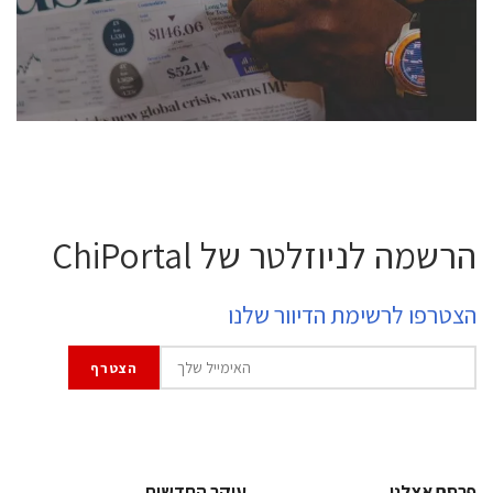
professional experts, and senior executives.
לחץ לפרטים
הרשמה לניוזלטר של ChiPortal
הצטרפו לרשימת הדיוור שלנו
פרסם אצלנו
עיקר החדשות