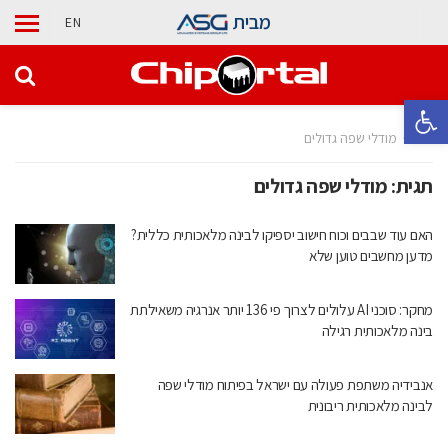
מבית
EN
פתח סרגל נגישות
בית
מודלי שפה גדולים
תגית:
מודלי שפה גדולים
האם עוד שבבים וכוח חישוב יספיקו לבינה מלאכותית כללית?
מדען מחשבים טוען שלא
מחקר: סוכני AI עלולים לצרוך פי 136 יותר אנרגיה משאילתת
בינה מלאכותית רגילה
אנבידיה משתפת פעולה עם ישראל בפיתוח מודלי שפה
לבינה מלאכותית ריבונית