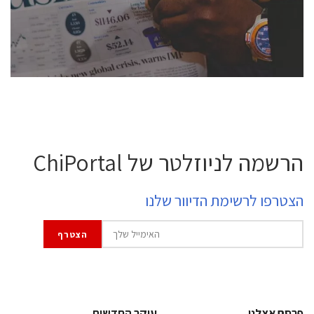
professional experts, and senior executives.
לחץ לפרטים
הרשמה לניוזלטר של ChiPortal
הצטרפו לרשימת הדיוור שלנו
פרסם אצלנו
עיקר החדשות