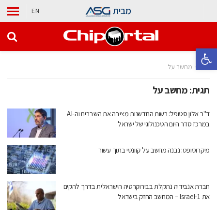
מבית
EN
פתח סרגל נגישות
בית
מחשב על
תגית:
מחשב על
ד"ר אלון סטופל: רשות החדשנות מציבה את השבבים וה-AI
במרכז סדר היום הטכנולוגי של ישראל
מיקרוסופט: נבנה מחשב על קוונטי בתוך עשור
חברת אנבידיה נתקלת בבירוקרטיה הישראלית בדרך להקים
את Israel-1 – המחשב החזק בישראל