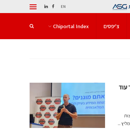
EN
צ'יפסים
Chiportal Index
 לסמוך עוד
פריצות