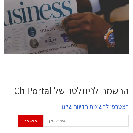
conference is intended for everyone involved in the
semiconductor industry, including engineers,
professional experts, and senior executives.
לחץ לפרטים
הרשמה לניוזלטר של ChiPortal
הצטרפו לרשימת הדיוור שלנו