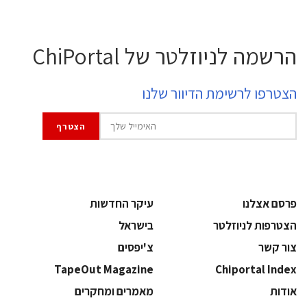
הרשמה לניוזלטר של ChiPortal
הצטרפו לרשימת הדיוור שלנו
פרסם אצלנו
עיקר החדשות
הצטרפות לניוזלטר
בישראל
צור קשר
צ'יפסים
TapeOut Magazine
Chiportal Index
אודות
מאמרים ומחקרים