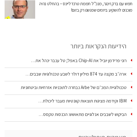
חמש עם ברק זינגר, מנכ"ל חממת טרנדליינס – בהחלט נהיה
מוכנים להשקיע ביזמים שפגשנו רק בזום!
הידיעות הנקראות ביותר
רוני פרידמן יוביל את Chip‑AI באפל; טל ענבר ינהל את…
ארה״ב מקצה עד 874 מיליון דולר לשבע טכנולוגיות שבבים…
טכנולוגיית המכ״ם של Arbe נבחרה לתוכניות אזרחיות וביטחוניות
IBM וקידמה מציגות תוצאות קוונטיות מעבר ליכולת…
הביקוש לשבבים אנלוגיים מתאושש: הכנסות טקסס…