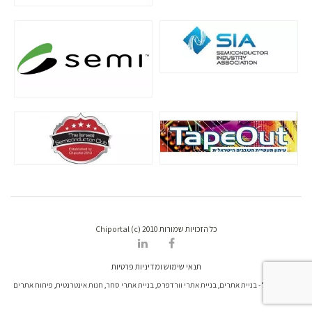
כל הזכויות שמורות Chiportal (c) 2010
תנאי שימוש ומדיניות פרטיות
דרונט דיגיטל - בניית אתרים, בניית אתרי וורדפרס, בניית אתרי סחר, חנות אינטרנטית, פיתוח אתרים