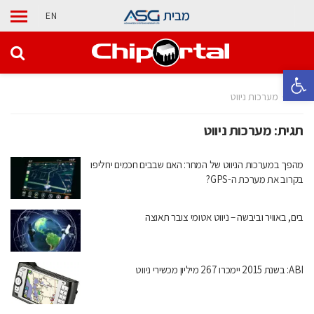
מבית
EN
פתח סרגל נגישות
בית
מערכות ניווט
תגית:
מערכות ניווט
מהפך במערכות הניווט של המחר: האם שבבים חכמים יחליפו
בקרוב את מערכת ה-GPS?
בים, באוויר וביבשה – ניווט אטומי צובר תאוצה
ABI: בשנת 2015 יימכרו 267 מיליון מכשירי ניווט