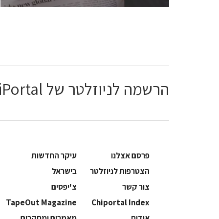
הרשמה לניוזלטר של ChiPortal
פרסם אצלנו
עיקר החדשות
הצטרפות לניוזלטר
בישראל
צור קשר
צ'יפסים
TapeOut Magazine
Chiportal Index
אודות
מאמרים ומחקרים