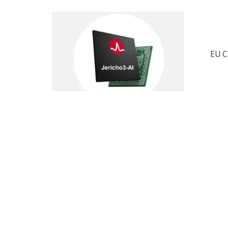
ש את הפער בין החזון של ה־EU Chips