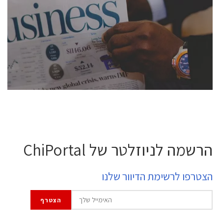
conference is intended for everyone involved in the
semiconductor industry, including engineers,
professional experts, and senior executives.
לחץ לפרטים
הרשמה לניוזלטר של ChiPortal
הצטרפו לרשימת הדיוור שלנו