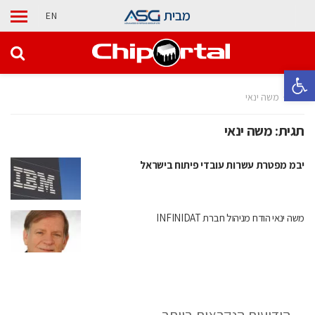
מבית
EN
פתח סרגל נגישות
בית
משה ינאי
תגית:
משה ינאי
יבמ מפטרת עשרות עובדי פיתוח בישראל
משה ינאי הודח מניהול חברת INFINIDAT