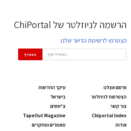
הרשמה לניוזלטר של ChiPortal
הצטרפו לרשימת הדיוור שלנו
פרסם אצלנו
עיקר החדשות
הצטרפות לניוזלטר
בישראל
צור קשר
צ'יפסים
TapeOut Magazine
Chiportal Index
אודות
מאמרים ומחקרים