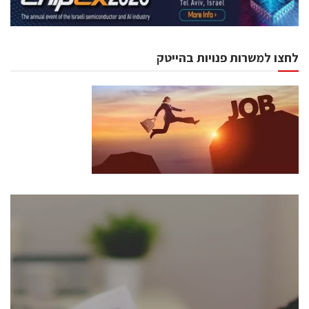
לחצו למשרות פנויות בהייטק
כנסים ואירועים
כנס ChipEx2026 יערך ב-12-13 במאי, 2026. הכנס מיועד
לכל העוסקים בתעשיית הסמיקונדקטור כולל מהנדסים,