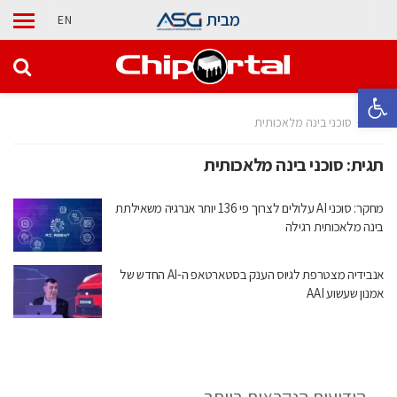
מבית
EN
פתח סרגל נגישות
בית
סוכני בינה מלאכותית
תגית:
סוכני בינה מלאכותית
מחקר: סוכני AI עלולים לצרוך פי 136 יותר אנרגיה משאילתת
בינה מלאכותית רגילה
אנבידיה מצטרפת לגיוס הענק בסטארטאפ ה-AI החדש של
אמנון שעשוע AAI