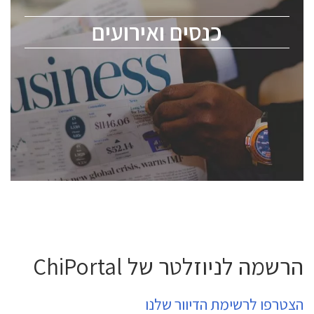
מומחים מקצועיים ובכירים.
כנסים ואירועים
ChipEx2026 will be held on May 12-13, 2026. The
conference is intended for everyone involved in the
semiconductor industry, including engineers,
professional experts, and senior executives.
לחץ לפרטים
הרשמה לניוזלטר של ChiPortal
הצטרפו לרשימת הדיוור שלנו