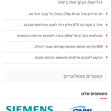
הידיעות הנקראות ביותר
רוני פרידמן יוביל את Chip‑AI באפל; טל ענבר ינהל את…
ארה״ב מקצה עד 874 מיליון דולר לשבע טכנולוגיות שבבים…
טכנולוגיית המכ״ם של Arbe נבחרה לתוכניות אזרחיות וביטחוניות
IBM וקידמה מציגות תוצאות קוונטיות מעבר ליכולת…
הביקוש לשבבים אנלוגיים מתאושש: הכנסות טקסס…
מאמרים פופולאריים
השותפים שלנו