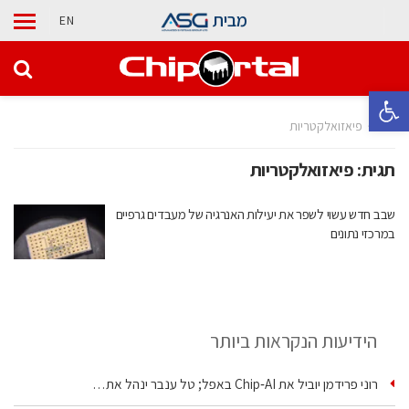
מבית
EN
פתח סרגל נגישות
בית
פיאזואלקטריות
תגית:
פיאזואלקטריות
שבב חדש עשוי לשפר את יעילות האנרגיה של מעבדים גרפיים
במרכזי נתונים
הידיעות הנקראות ביותר
רוני פרידמן יוביל את Chip‑AI באפל; טל ענבר ינהל את…