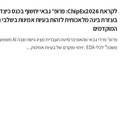
לקראת ChipEx2026: פרופ' גבאי יחשוף בכנס כיצ
בעזרת בינה מלאכותית לזהות בעיות אמינות בשלבי ה
המוקדמים
פרופ' פרדי גבאי מהאוניברסיטה ה
משנה” לכלי EDA : זיהוי מוקדם של בעיות אמינות, ...