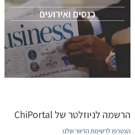
מומחים מקצועיים ובכירים.
כנסים ואירועים
ChipEx2026 will be held on May 12-13, 2026. The
conference is intended for everyone involved in the
semiconductor industry, including engineers,
professional experts, and senior executives.
לחץ לפרטים
הרשמה לניוזלטר של ChiPortal
הצטרפו לרשימת הדיוור שלנו