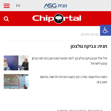
מבית
EN
פתח סרגל נגישות
בית
צביקה גולצמן
תגית:
צביקה גולצמן
איל וולדמן וצביקה גולצמן: למה סטארטאפ שבבים הוא מבחן
קיצון לישראל
רשות החדשנות מודה: אין כמעט חברות חדשות בתחום
השבבים