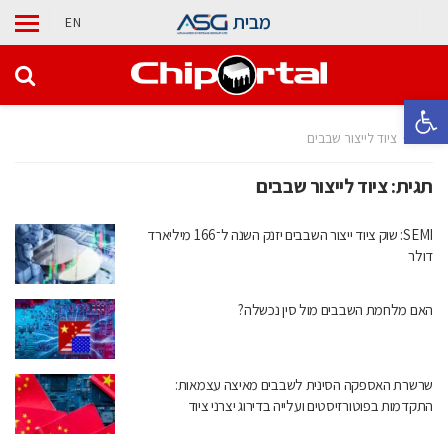
מבית
EN
פתח סרגל נגישות
בית
ציוד לייצור שבבים
תגית:
ציוד לייצור שבבים
SEMI: שוק ציוד ייצור השבבים יזנק השנה ל־166 מיליארד
דולר
האם מלחמת השבבים מול סין נכשלה?
שרשרת האספקה הסינית לשבבים מאיצה עצמאות:
התקדמות בפוטורזיסטים ועלייה בדירוג יצרני ציוד