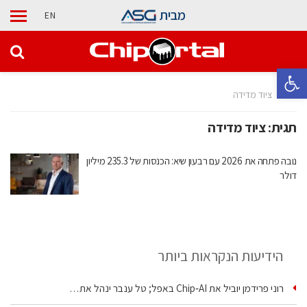
מבית
EN
פתח סרגל נגישות
בית
ציוד מדידה
תגית:
ציוד מדידה
נובה פתחה את 2026 עם רבעון שיא: הכנסות של 235.3 מיליון
דולר
הידיעות הנקראות ביותר
רוני פרידמן יוביל את Chip‑AI באפל; טל ענבר ינהל את…