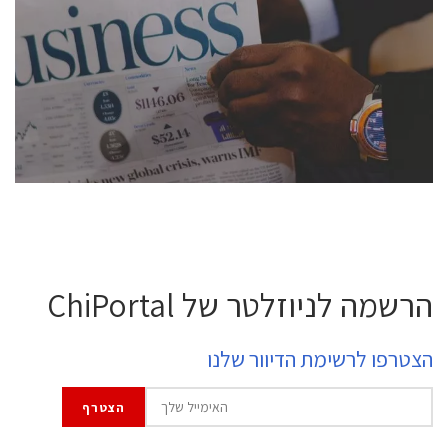
conference is intended for everyone involved in the
semiconductor industry, including engineers,
professional experts, and senior executives.
לחץ לפרטים
הרשמה לניוזלטר של ChiPortal
הצטרפו לרשימת הדיוור שלנו