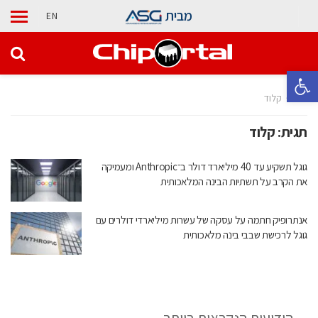
מבית
EN
פתח סרגל נגישות
בית
קלוד
תגית:
קלוד
גוגל תשקיע עד 40 מיליארד דולר ב־Anthropic ומעמיקה
את הקרב על תשתיות הבינה המלאכותית
אנתרופיק חתמה על עסקה של עשרות מיליארדי דולרים עם
גוגל לרכישת שבבי בינה מלאכותית