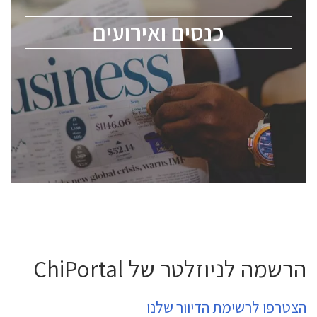
מומחים מקצועיים ובכירים.
כנסים ואירועים
ChipEx2026 will be held on May 12-13, 2026. The
conference is intended for everyone involved in the
semiconductor industry, including engineers,
professional experts, and senior executives.
לחץ לפרטים
הרשמה לניוזלטר של ChiPortal
הצטרפו לרשימת הדיוור שלנו