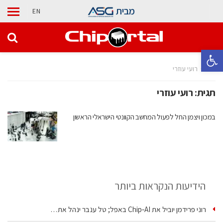
מבית
EN
פתח סרגל נגישות
בית
רועי עוזרי
תגית:
רועי עוזרי
במכון ויצמן החל לפעול המחשב הקוונטי הישראלי הראשון
הידיעות הנקראות ביותר
רוני פרידמן יוביל את Chip‑AI באפל; טל ענבר ינהל את…