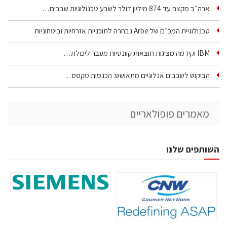
ארה״ב מקצה עד 874 מיליון דולר לשבע טכנולוגיות שבבים…
טכנולוגיית המכ״ם של Arbe נבחרה לתוכניות אזרחיות וביטחוניות
IBM וקידמה מציגות תוצאות קוונטיות מעבר ליכולת…
הביקוש לשבבים אנלוגיים מתאושש: הכנסות טקסס…
מאמרים פופולאריים
השותפים שלנו