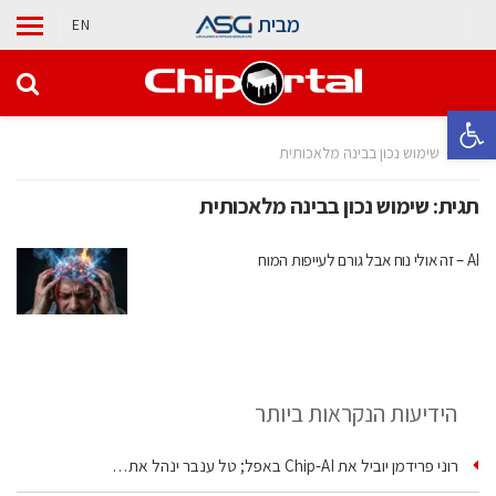
מבית
EN
פתח סרגל נגישות
בית
שימוש נכון בבינה מלאכותית
תגית:
שימוש נכון בבינה מלאכותית
AI – זה אולי נוח אבל גורם לעייפות המוח
הידיעות הנקראות ביותר
רוני פרידמן יוביל את Chip‑AI באפל; טל ענבר ינהל את…