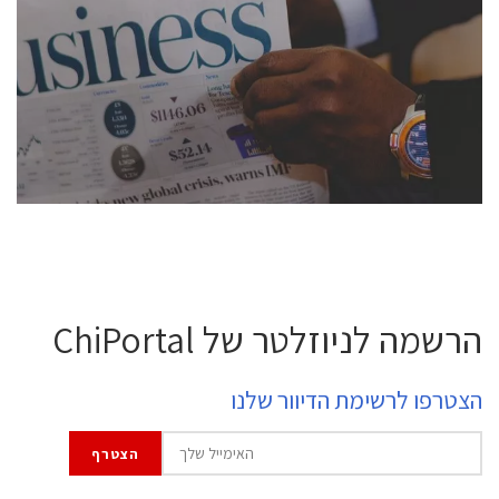
conference is intended for everyone involved in the
semiconductor industry, including engineers,
professional experts, and senior executives.
לחץ לפרטים
הרשמה לניוזלטר של ChiPortal
הצטרפו לרשימת הדיוור שלנו