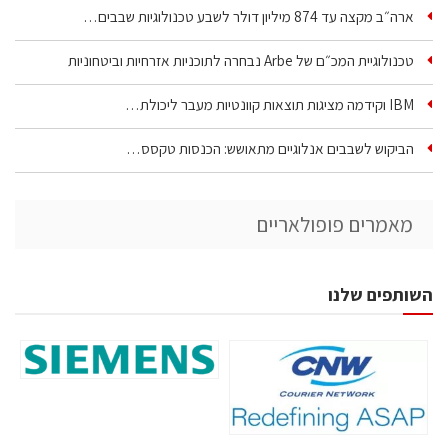
ארה״ב מקצה עד 874 מיליון דולר לשבע טכנולוגיות שבבים…
טכנולוגיית המכ״ם של Arbe נבחרה לתוכניות אזרחיות וביטחוניות
IBM וקידמה מציגות תוצאות קוונטיות מעבר ליכולת…
הביקוש לשבבים אנלוגיים מתאושש: הכנסות טקסס…
מאמרים פופולאריים
השותפים שלנו